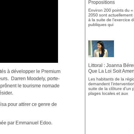
Propositions
Environ 200 points du « 
2050 sont actuellement 
à la suite de l’exercice 
publiques qui
Littoral : Joanna Bé
Que La Loi Soit Ame
ités à développer le Premium
ceurs. Darren Moodely, porte-
Les habitants de la régi
demandent l’intervention
i prônent le tourisme nomade
suite de la clôture d’u
ésider.
plages locales et aux
sa pour attirer ce genre de
animée par Emmanuel Edoo.