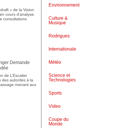
Environnement
draft » de la Vision
en cours d’analyse,
Culture &
de consultations
Musique
Rodrigues
Internationale
Météo
renger Demande
ndée
Science et
on de L’Escalier
Technologies
 des autorités à la
n passage menant aux
Sports
Video
Coupe du
Monde