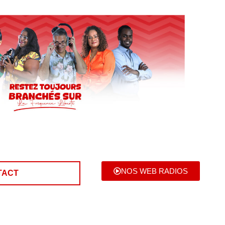
NOS WEB RADIOS
TACT