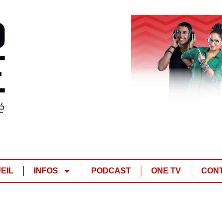
EIL
INFOS
PODCAST
ONE TV
CON