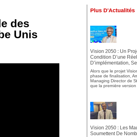
Plus D'Actualités
de des
be Unis
Vision 2050 : Un Proj
Condition D’une Réel
D’implémentation, S
Alors que le projet Visi
phase de finalisation, 
Managing Director de St
que la première versio
Vision 2050 : Les Ma
Soumettent De Nomb