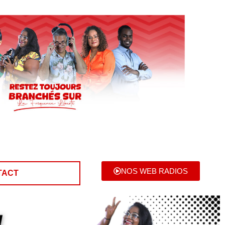
NOS WEB RADIOS
TACT