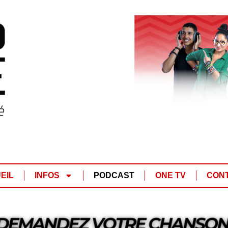
EIL
INFOS
PODCAST
ONE TV
CON