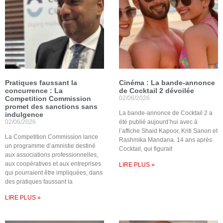
Pratiques faussant la
Cinéma : La bande-annonce
concurrence : La
de Cocktail 2 dévoilée
Competition Commission
02/06/2026
promet des sanctions sans
La bande-annonce de Cocktail 2 a
indulgence
02/06/2026
été publié aujourd’hui avec à
l’affiche Shaid Kapoor, Kriti Sanon et
La Competition Commission lance
Rashmika Mandana. 14 ans après
un programme d’amnistie destiné
Cocktail, qui figurait
aux associations professionnelles,
aux coopératives et aux entreprises
LIRE PLUS »
qui pourraient être impliquées, dans
des pratiques faussant la
LIRE PLUS »