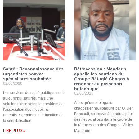
Santé : Reconnaissance des
Rétrocession : Mandarin
urgentistes comme
appelle les soutiens du
spécialistes souhaitée
Groupe Réfugié Chagos à
02/06/2026
renoncer au passeport
britannique
Les services de santé publique sont
02/06/2026
aujourd’hui saturés, mais une
Alors qu’une délégation
solution existe selon le président de
chagossienne, conduite par Olivier
l’association des médecins
Bancoult, se trouve à Londres pour
urgentistes, renforcer l’éducation et
des négociations dans le cadre de
la sensibilisation
la rétrocession des Chagos, Misley
LIRE PLUS »
Mandarin