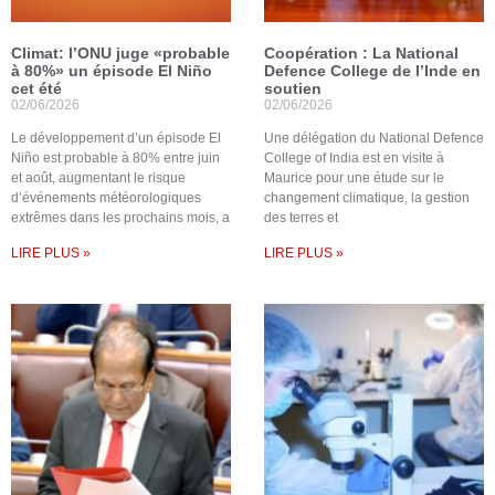
Climat: l’ONU juge «probable
Coopération : La National
à 80%» un épisode El Niño
Defence College de l’Inde en
cet été
soutien
02/06/2026
02/06/2026
Le développement d’un épisode El
Une délégation du National Defence
Niño est probable à 80% entre juin
College of India est en visite à
et août, augmentant le risque
Maurice pour une étude sur le
d’événements météorologiques
changement climatique, la gestion
extrêmes dans les prochains mois, a
des terres et
LIRE PLUS »
LIRE PLUS »