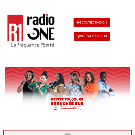
ÉCOUTEZ RADIO 1
NOS WEB RADIOS