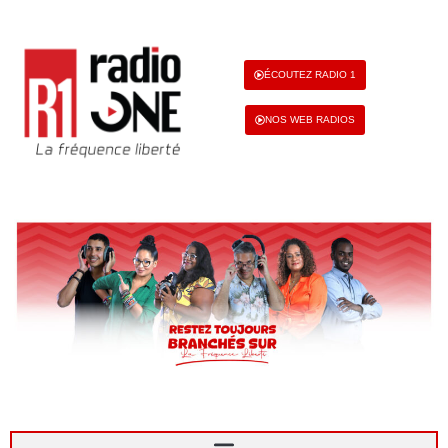
ÉCOUTEZ RADIO 1
NOS WEB RADIOS