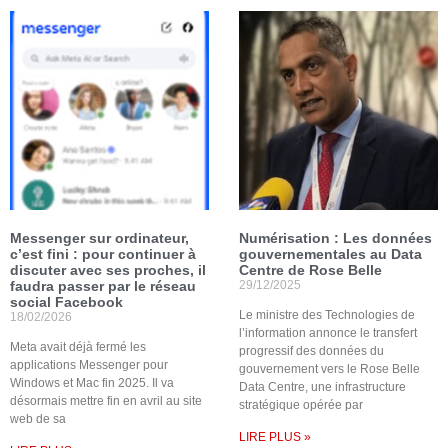
Messenger sur ordinateur,
Numérisation : Les données
c’est fini : pour continuer à
gouvernementales au Data
discuter avec ses proches, il
Centre de Rose Belle
faudra passer par le réseau
29/12/2025
social Facebook
Le ministre des Technologies de
18/02/2026
l’information annonce le transfert
Meta avait déjà fermé les
progressif des données du
applications Messenger pour
gouvernement vers le Rose Belle
Windows et Mac fin 2025. Il va
Data Centre, une infrastructure
désormais mettre fin en avril au site
stratégique opérée par
web de sa
LIRE PLUS »