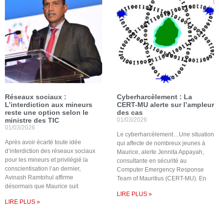
Réseaux sociaux :
Cyberharcèlement : La
L’interdiction aux mineurs
CERT-MU alerte sur l’ampleur
reste une option selon le
des cas
ministre des TIC
01/03/2026
01/03/2026
Le cyberharcèlement…Une situation
Après avoir écarté toute idée
qui affecte de nombreux jeunes à
d’interdiction des réseaux sociaux
Maurice, alerte Jennita Appayah,
pour les mineurs et privilégié la
consultante en sécurité au
conscientisation l’an dernier,
Computer Emergency Response
Avinash Ramtohul affirme
Team of Mauritius (CERT-MU). En
désormais que Maurice suit
LIRE PLUS »
LIRE PLUS »