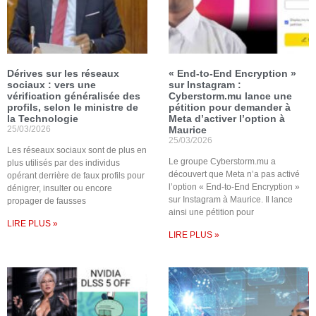
Dérives sur les réseaux
« End-to-End Encryption »
sociaux : vers une
sur Instagram :
vérification généralisée des
Cyberstorm.mu lance une
profils, selon le ministre de
pétition pour demander à
la Technologie
Meta d’activer l’option à
25/03/2026
Maurice
25/03/2026
Les réseaux sociaux sont de plus en
Le groupe Cyberstorm.mu a
plus utilisés par des individus
découvert que Meta n’a pas activé
opérant derrière de faux profils pour
l’option « End-to-End Encryption »
dénigrer, insulter ou encore
sur Instagram à Maurice. Il lance
propager de fausses
ainsi une pétition pour
LIRE PLUS »
LIRE PLUS »