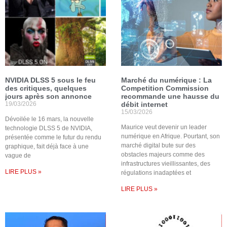
NVIDIA DLSS 5 sous le feu
Marché du numérique : La
des critiques, quelques
Competition Commission
jours après son annonce
recommande une hausse du
19/03/2026
débit internet
15/03/2026
Dévoilée le 16 mars, la nouvelle
Maurice veut devenir un leader
technologie DLSS 5 de NVIDIA,
numérique en Afrique. Pourtant, son
présentée comme le futur du rendu
marché digital bute sur des
graphique, fait déjà face à une
obstacles majeurs comme des
vague de
infrastructures vieillissantes, des
LIRE PLUS »
régulations inadaptées et
LIRE PLUS »