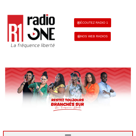
ÉCOUTEZ RADIO 1
NOS WEB RADIOS