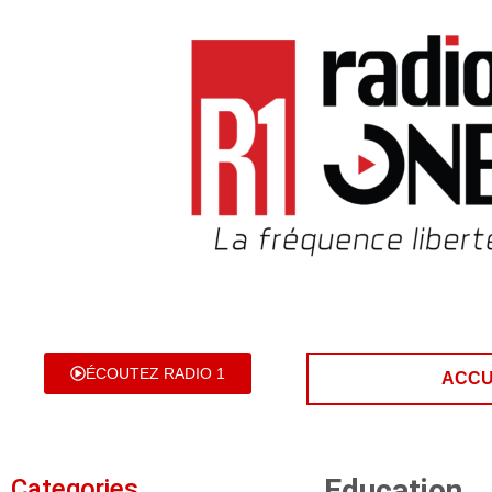
ÉCOUTEZ RADIO 1
ACCU
Education
Categories