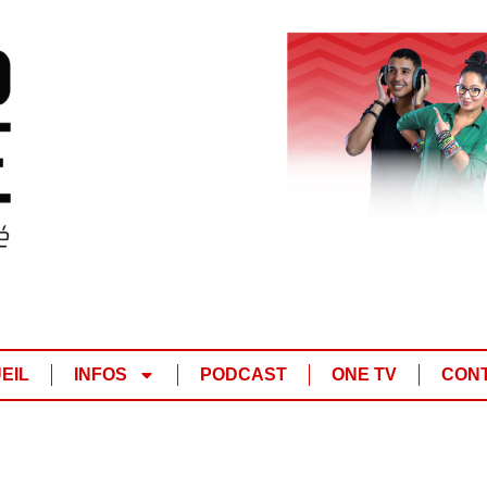
EIL
INFOS
PODCAST
ONE TV
CON