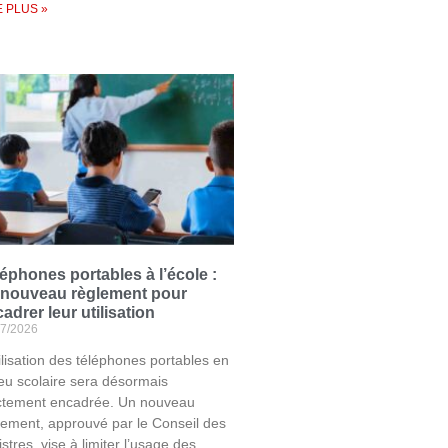
E PLUS »
éphones portables à l’école :
 nouveau règlement pour
adrer leur utilisation
07/2026
tilisation des téléphones portables en
ieu scolaire sera désormais
ictement encadrée. Un nouveau
lement, approuvé par le Conseil des
stres, vise à limiter l’usage des