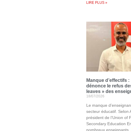
LIRE PLUS »
Manque d’effectifs 
dénonce le refus de
leaves » des enseig
18/07/2026
Le manque d’enseignant
secteur éducatif. Selon 
président de l’Union of 
Secondary Education E
nombreux enseignants, 