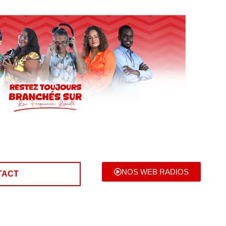
NOS WEB RADIOS
TACT