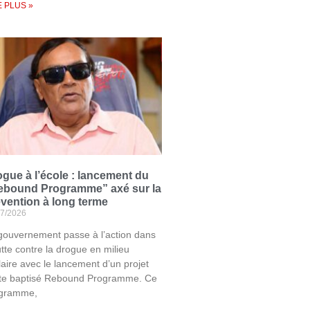
E PLUS »
gue à l’école : lancement du
ebound Programme” axé sur la
vention à long terme
07/2026
gouvernement passe à l’action dans
utte contre la drogue en milieu
laire avec le lancement d’un projet
ote baptisé Rebound Programme. Ce
gramme,