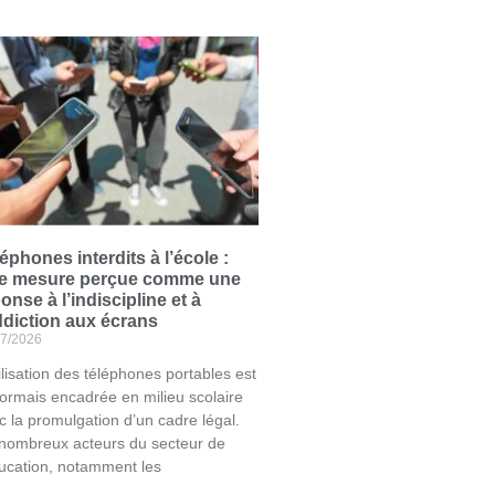
éphones interdits à l’école :
e mesure perçue comme une
onse à l’indiscipline et à
ddiction aux écrans
07/2026
tilisation des téléphones portables est
ormais encadrée en milieu scolaire
c la promulgation d’un cadre légal.
nombreux acteurs du secteur de
ducation, notamment les