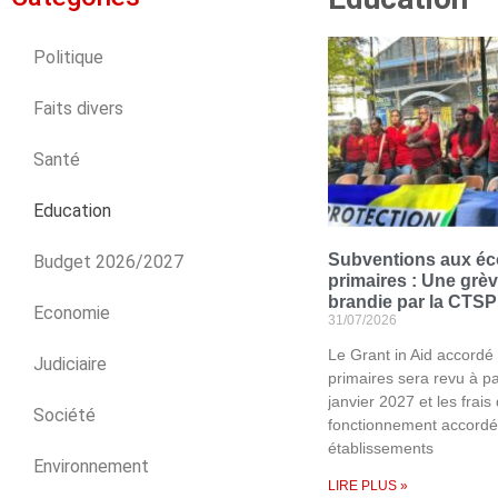
Politique
Faits divers
Santé
Education
Subventions aux éco
Budget 2026/2027
primaires : Une grèv
brandie par la CTSP
Economie
31/07/2026
Le Grant in Aid accordé
Judiciaire
primaires sera revu à pa
janvier 2027 et les frais
Société
fonctionnement accordé
établissements
Environnement
LIRE PLUS »