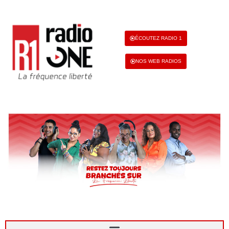
ÉCOUTEZ RADIO 1
NOS WEB RADIOS