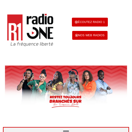
ÉCOUTEZ RADIO 1
NOS WEB RADIOS