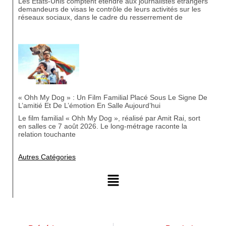
Les États-Unis comptent étendre aux journalistes étrangers
demandeurs de visas le contrôle de leurs activités sur les
réseaux sociaux, dans le cadre du resserrement de
« Ohh My Dog » : Un Film Familial Placé Sous Le Signe De
L’amitié Et De L’émotion En Salle Aujourd’hui
Le film familial « Ohh My Dog », réalisé par Amit Rai, sort
en salles ce 7 août 2026. Le long-métrage raconte la
relation touchante
Autres Catégories