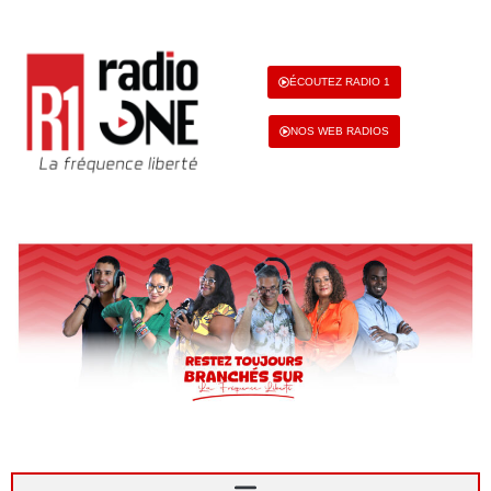
ÉCOUTEZ RADIO 1
NOS WEB RADIOS