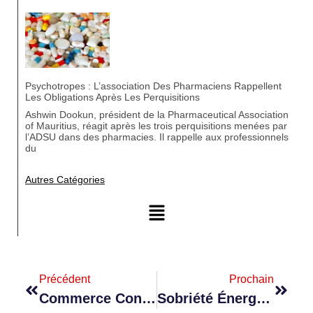
Psychotropes : L’association Des Pharmaciens Rappellent
Les Obligations Après Les Perquisitions
Ashwin Dookun, président de la Pharmaceutical Association
of Mauritius, réagit après les trois perquisitions menées par
l’ADSU dans des pharmacies. Il rappelle aux professionnels
du
Autres Catégories
Précédent
Prochain
Commerce Continental : LA MCB Accorde $ 1 Milliards Pour Soutenir Les Échanges En Afrique
Sobriété Énergétique : Ameer Meea Encourage Les Entreprises À Mettre En Place Des Solutions Concrètes