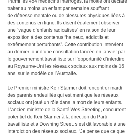
Parmi les 454 médecins interrogés, la moitié ont déclaré
traiter au moins un enfant par semaine souffrant
de détresse mentale ou de blessures physiques liées à
des contenus en ligne. Ils disent également observer
une “vague d’enfants radicalisés” en raison de leur
exposition à des contenus “haineux, addictifs et
extrêmement perturbants”. Cette contribution intervient
au dernier jour d’une consultation lancée en janvier par
le gouvernement travailliste sur l’opportunité d’interdire
au Royaume-Uni les réseaux sociaux aux moins de 16
ans, sur le modèle de l’Australie.
Le Premier ministre Keir Starmer doit rencontrer mardi
des parents endeuillés qui estiment que les réseaux
sociaux ont joué un rôle dans la mort de leurs enfants.
L’ancien ministre de la Santé Wes Streeting, concurrent
potentiel de Keir Starmer à la direction du Parti
travailliste et à Downing Street, s’est dit favorable à une
interdiction des réseaux sociaux. “Je pense que ce que