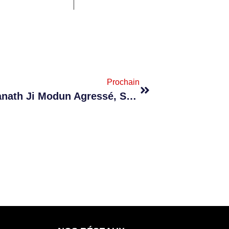
Prochain
À Coromandel : Le Dr Rabindranath Ji Modun Agressé, Séquestré Par Deux Individus À Son Domicile Pour Une Somme De Rs 25 000