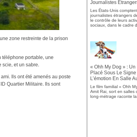
Journalistes Étranger
Les États-Unis compten
journalistes étrangers 
le contrôle de leurs acti
sociaux, dans le cadre 
une zone restreinte de la prison
n téléphone portable, une
 scie, et un sabre.
« Ohh My Dog » : Un 
Placé Sous Le Signe 
n ami. Ils ont été amenés au poste
L’émotion En Salle A
 Quartier Militaire. Ils sont
Le film familial « Ohh M
Amit Rai, sort en salles
long-métrage raconte la