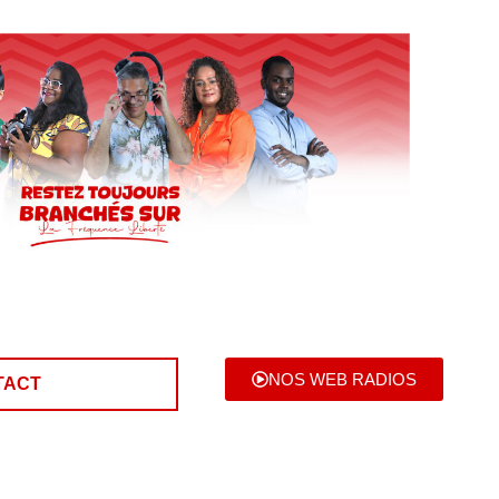
NOS WEB RADIOS
TACT