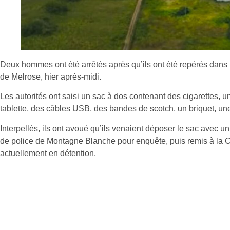
Deux hommes ont été arrêtés après qu’ils ont été repérés dans 
de Melrose, hier après-midi.
Les autorités ont saisi un sac à dos contenant des cigarettes, u
tablette, des câbles USB, des bandes de scotch, un briquet, une
Interpellés, ils ont avoué qu’ils venaient déposer le sac avec u
de police de Montagne Blanche pour enquête, puis remis à la CID
actuellement en détention.