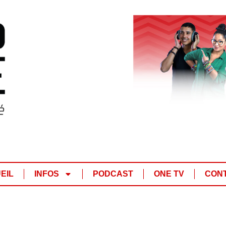
EIL
INFOS
PODCAST
ONE TV
CON