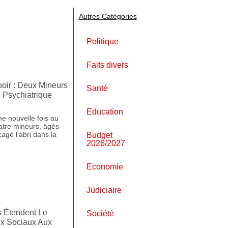
Autres Catégories
Politique
Faits divers
poir : Deux Mineurs
Santé
l Psychiatrique
Education
ne nouvelle fois au
uatre mineurs, âgés
agé l’abri dans la
Budget
2026/2027
Economie
Judiciaire
s Étendent Le
Société
x Sociaux Aux