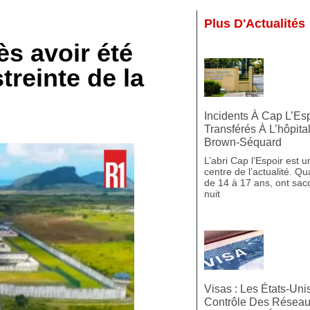
Plus D'Actualités
s avoir été
treinte de la
Incidents À Cap L’Es
Transférés À L’hôpita
Brown-Séquard
L’abri Cap l’Espoir est u
centre de l’actualité. Q
de 14 à 17 ans, ont sacc
nuit
Visas : Les États-Uni
Contrôle Des Réseau