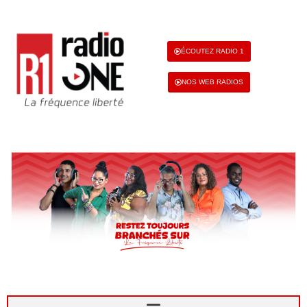
ÉCOUTEZ RADIO 1
NOS WEB RADIOS