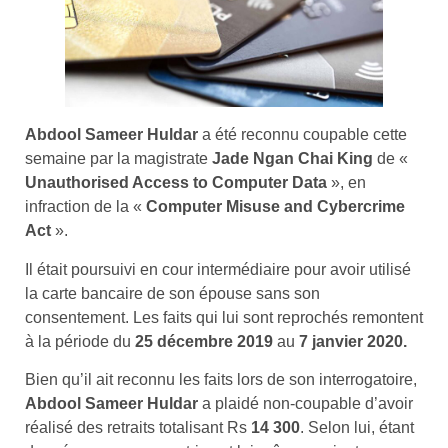
Abdool Sameer Huldar
a été reconnu coupable cette
semaine par la magistrate
Jade Ngan Chai King
de «
Unauthorised Access to Computer Data
», en
infraction de la «
Computer Misuse and Cybercrime
Act
».
Il était poursuivi en cour intermédiaire pour avoir utilisé
la carte bancaire de son épouse sans son
consentement. Les faits qui lui sont reprochés remontent
à la période du
25 décembre 2019
au
7 janvier 2020.
Bien qu’il ait reconnu les faits lors de son interrogatoire,
Abdool Sameer Huldar
a plaidé non-coupable d’avoir
réalisé des retraits totalisant Rs
14 300
. Selon lui, étant