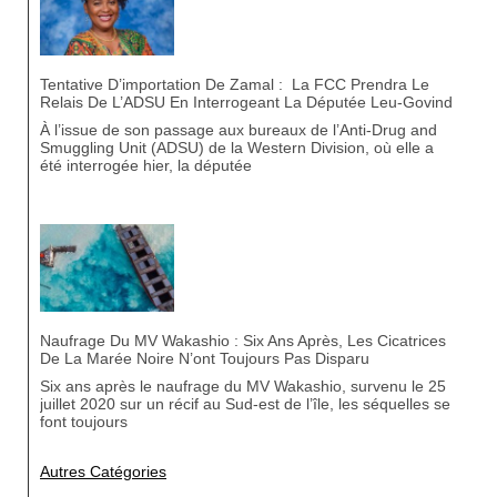
Tentative D’importation De Zamal : La FCC Prendra Le
Relais De L’ADSU En Interrogeant La Députée Leu-Govind
À l’issue de son passage aux bureaux de l’Anti-Drug and
Smuggling Unit (ADSU) de la Western Division, où elle a
été interrogée hier, la députée
Naufrage Du MV Wakashio : Six Ans Après, Les Cicatrices
De La Marée Noire N’ont Toujours Pas Disparu
Six ans après le naufrage du MV Wakashio, survenu le 25
juillet 2020 sur un récif au Sud-est de l’île, les séquelles se
font toujours
Autres Catégories