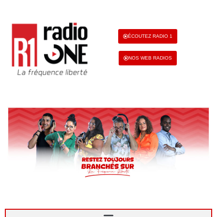
ÉCOUTEZ RADIO 1
NOS WEB RADIOS