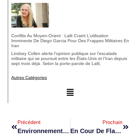
Conflits Au Moyen-Orient : Lalit Craint L’utilisation
Imminente De Diego Garcia Pour Des Frappes Militaires En
Iran
Lindsey Collen alerte l’opinion publique sur l’escalade
militaire qui se poursuit entre les États-Unis et l’Iran depuis
sept mois déjà. Selon la porte-parole de Lalit,
Autres Catégories
Précédent
Prochain
Environnement : Bhagwan Rappelle La Nécessité De Garantir Un Futur Durable Pour Les Générations À Venir
En Cour De Flacq : Ally Royal Libéré Sous Caution