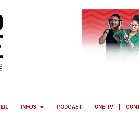
EIL
INFOS
PODCAST
ONE TV
CON