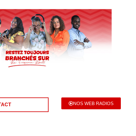
NOS WEB RADIOS
TACT