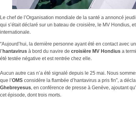
Le chef de l’Organisation mondiale de la santé a annoncé jeudi 
qui s’était déclaré sur un bateau de croisière, le MV Hondius, et
internationale.
“Aujourd’hui, la dernière personne ayant été en contact avec 
l’
hantavirus
à bord du navire de
croisière MV Hondius
a term
été testée négative et est rentrée chez elle.
Aucun autre cas n’a été signalé depuis le 25 mai. Nous somme
que l’
OMS
considère la flambée d’hantavirus a pris fin”, a décl
Ghebreyesus
, en conférence de presse à Genève, ajoutant qu’
cet épisode, dont trois morts.