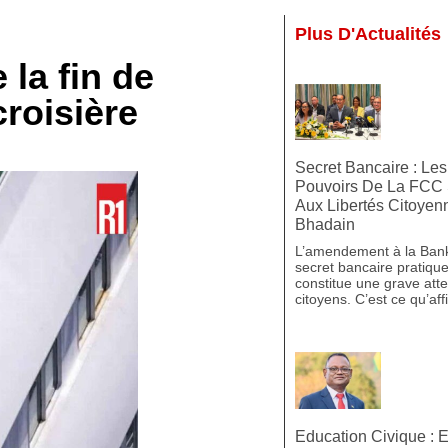
Plus D'Actualités
 la fin de
croisière
Secret Bancaire : Le
Pouvoirs De La FCC 
Aux Libertés Citoyen
Bhadain
L’amendement à la Banki
secret bancaire pratique
constitue une grave attei
citoyens. C’est ce qu’af
Education Civique : E