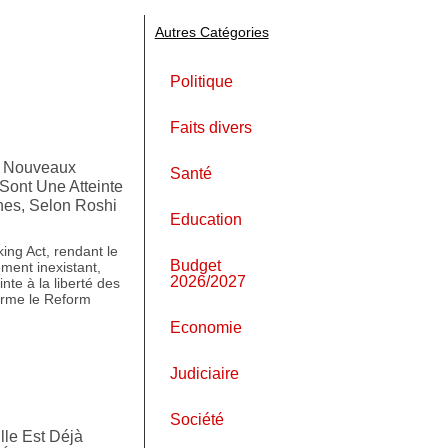
Autres Catégories
Politique
Faits divers
s Nouveaux
Santé
Sont Une Atteinte
nes, Selon Roshi
Education
ng Act, rendant le
Budget
ment inexistant,
2026/2027
nte à la liberté des
firme le Reform
Economie
Judiciaire
Société
lle Est Déjà