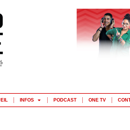
EIL
INFOS
PODCAST
ONE TV
CON