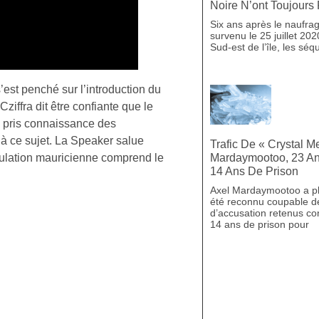
Noire N’ont Toujours
Six ans après le naufr
survenu le 25 juillet 202
Sud-est de l’île, les séq
’est penché sur l’introduction du
iffra dit être confiante que le
 a pris connaissance des
à ce sujet. La Speaker salue
Trafic De « Crystal Me
pulation mauricienne comprend le
Mardaymootoo, 23 A
14 Ans De Prison
Axel Mardaymootoo a pl
été reconnu coupable d
d’accusation retenus con
14 ans de prison pour