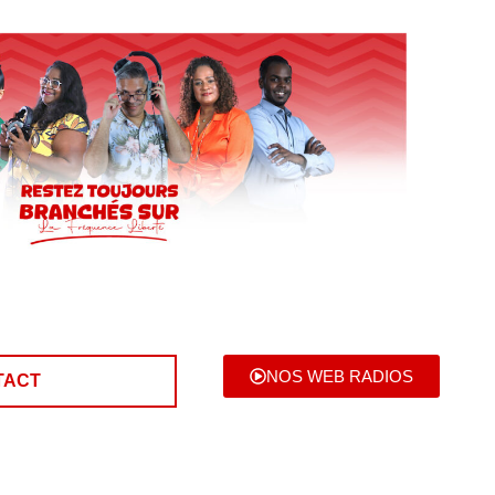
NOS WEB RADIOS
TACT