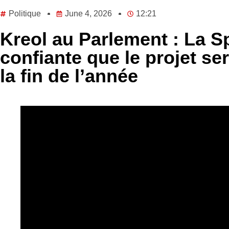
Politique
June 4, 2026
12:21
Kreol au Parlement : La S
confiante que le projet ser
la fin de l’année