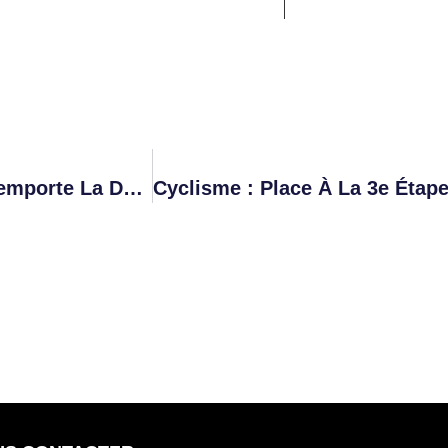
Cyclisme – Tour De Maurice : Tiano Silva Remporte La Deuxième Étape