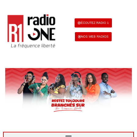
ÉCOUTEZ RADIO 1
NOS WEB RADIOS