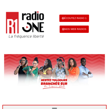
ÉCOUTEZ RADIO 1
NOS WEB RADIOS