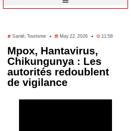
Santé
,
Tourisme
May 22, 2026
11:58
Mpox, Hantavirus,
Chikungunya : Les
autorités redoublent
de vigilance