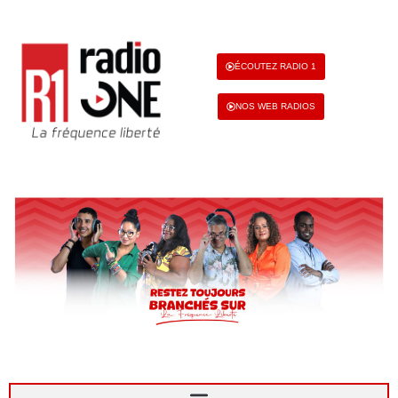
ÉCOUTEZ RADIO 1
NOS WEB RADIOS