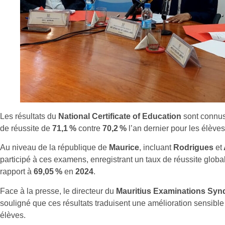
Les résultats du
National Certificate of Education
sont connus
de réussite de
71,1 %
contre
70,2 %
l’an dernier pour les élève
Au niveau de la république de
Maurice
, incluant
Rodrigues
et
participé à ces examens, enregistrant un taux de réussite globa
rapport à
69,05 %
en
2024
.
Face à la presse, le directeur du
Mauritius Examinations Syn
souligné que ces résultats traduisent une amélioration sensibl
élèves.