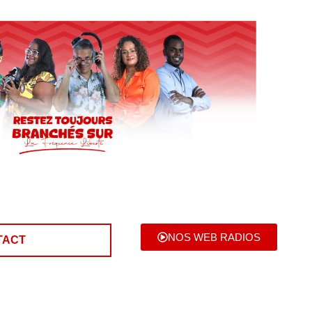
NOS WEB RADIOS
TACT