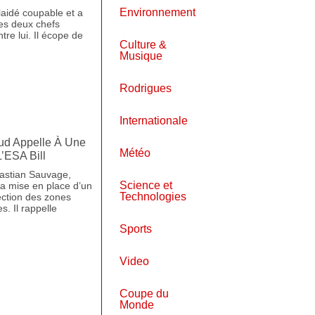
Environnement
aidé coupable et a
es deux chefs
tre lui. Il écope de
Culture &
Musique
Rodrigues
Internationale
Sud Appelle À Une
Météo
’ESA Bill
astian Sauvage,
Science et
la mise en place d’un
Technologies
ection des zones
. Il rappelle
Sports
Video
Coupe du
Monde