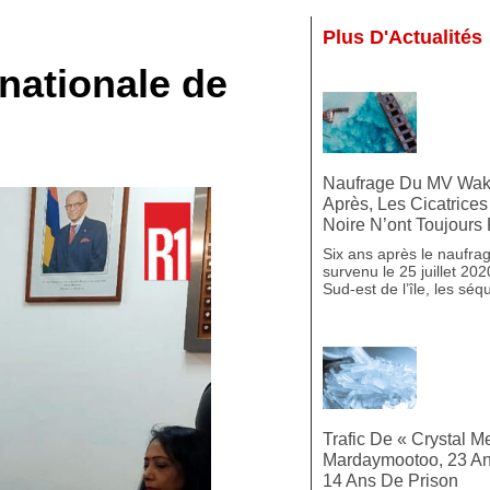
Plus D'Actualités
 nationale de
Naufrage Du MV Waka
Après, Les Cicatrice
Noire N’ont Toujours
Six ans après le naufr
survenu le 25 juillet 202
Sud-est de l’île, les séq
Trafic De « Crystal Me
Mardaymootoo, 23 A
14 Ans De Prison