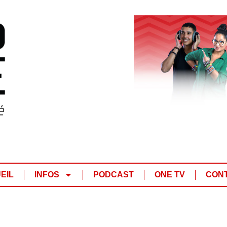
EIL
INFOS
PODCAST
ONE TV
CON