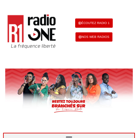
ÉCOUTEZ RADIO 1
NOS WEB RADIOS