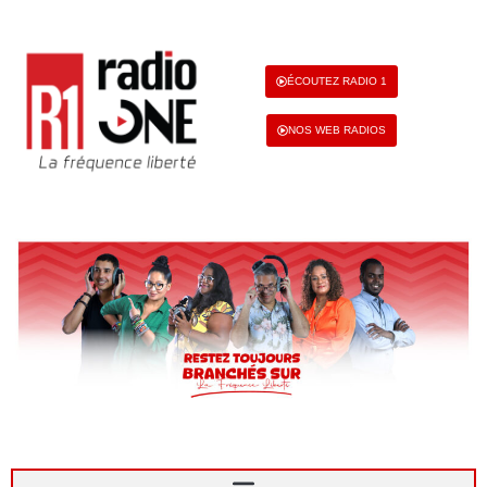
ÉCOUTEZ RADIO 1
NOS WEB RADIOS