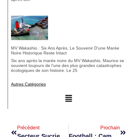
MV Wakashio : Six Ans Après, Le Souvenir D’une Marée
Noire Historique Reste Intact
Six ans après la marée noire du MV Wakashio, Maurice se
souvient toujours de l’une des plus grandes catastrophes
écologiques de son histoire. Le 25
Autres Catégories
Précédent
Prochain
Secteur Sucrier : Augmentation Du Quota Sucre Et Taxe À 0 % Vers La Chine
Football : Campagne Nationale De Détection Lancée Pour Les Catégories U15 Et U17