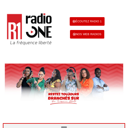
ÉCOUTEZ RADIO 1
NOS WEB RADIOS