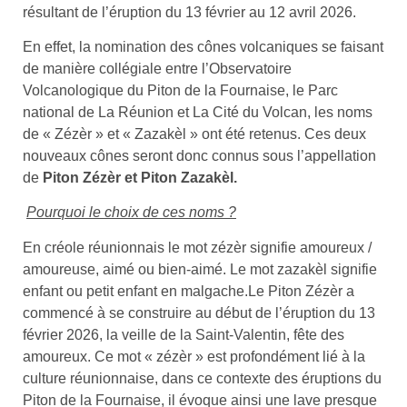
résultant de l’éruption du 13 février au 12 avril 2026.
En effet, la nomination des cônes volcaniques se faisant
de manière collégiale entre l’Observatoire
Volcanologique du Piton de la Fournaise, le Parc
national de La Réunion et La Cité du Volcan, les noms
de « Zézèr » et « Zazakèl » ont été retenus. Ces deux
nouveaux cônes seront donc connus sous l’appellation
de
Piton Zézèr et Piton Zazakèl.
Pourquoi le choix de ces noms ?
En créole réunionnais le mot zézèr signifie amoureux /
amoureuse, aimé ou bien-aimé. Le mot zazakèl signifie
enfant ou petit enfant en malgache.Le Piton Zézèr a
commencé à se construire au début de l’éruption du 13
février 2026, la veille de la Saint-Valentin, fête des
amoureux. Ce mot « zézèr » est profondément lié à la
culture réunionnaise, dans ce contexte des éruptions du
Piton de la Fournaise, il évoque ainsi une lave presque