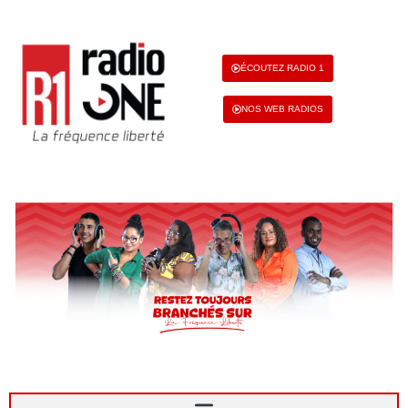
ÉCOUTEZ RADIO 1
NOS WEB RADIOS