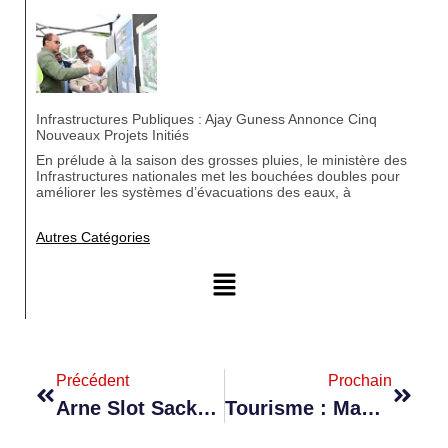
Infrastructures Publiques : Ajay Guness Annonce Cinq
Nouveaux Projets Initiés
En prélude à la saison des grosses pluies, le ministère des
Infrastructures nationales met les bouchées doubles pour
améliorer les systèmes d’évacuations des eaux, à
Autres Catégories
Précédent
Prochain
Arne Slot Sacked By Liverpool : Son Successeur Serait Andoni Iraola Ancien Coach De Bournemouth
Tourisme : Maurice Poursuit Sa Reprise, Portée Par Les Marchés Européens Et Indiens