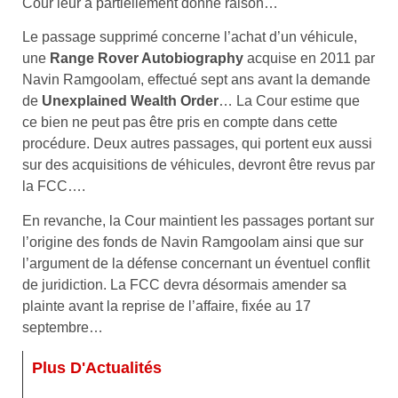
Cour leur a partiellement donné raison…
Le passage supprimé concerne l’achat d’un véhicule,
une
Range Rover Autobiography
acquise en 2011 par
Navin Ramgoolam, effectué sept ans avant la demande
de
Unexplained Wealth Order
… La Cour estime que
ce bien ne peut pas être pris en compte dans cette
procédure. Deux autres passages, qui portent eux aussi
sur des acquisitions de véhicules, devront être revus par
la FCC….
En revanche, la Cour maintient les passages portant sur
l’origine des fonds de Navin Ramgoolam ainsi que sur
l’argument de la défense concernant un éventuel conflit
de juridiction. La FCC devra désormais amender sa
plainte avant la reprise de l’affaire, fixée au 17
septembre…
Plus D'Actualités