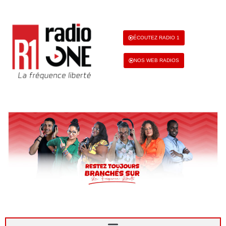
ÉCOUTEZ RADIO 1
NOS WEB RADIOS