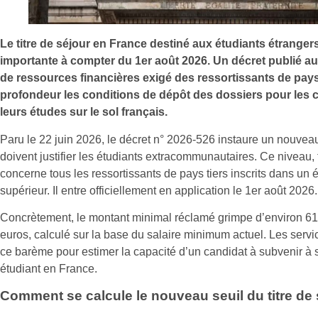
Le titre de séjour en France destiné aux étudiants étrange
importante à compter du 1er août 2026. Un décret publié au J
de ressources financières exigé des ressortissants de pays
profondeur les conditions de dépôt des dossiers pour les
leurs études sur le sol français.
Paru le 22 juin 2026, le décret n° 2026-526 instaure un nouve
doivent justifier les étudiants extracommunautaires. Ce niveau,
concerne tous les ressortissants de pays tiers inscrits dans u
supérieur. Il entre officiellement en application le 1er août 2026.
Concrètement, le montant minimal réclamé grimpe d’environ 61
euros, calculé sur la base du salaire minimum actuel. Les servic
ce barème pour estimer la capacité d’un candidat à subvenir à 
étudiant en France.
Comment se calcule le nouveau seuil du titre de 