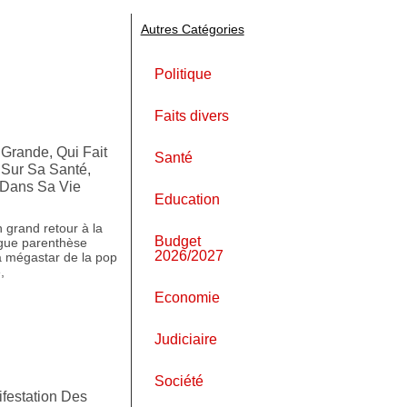
Autres Catégories
Politique
Faits divers
Grande, Qui Fait
Santé
 Sur Sa Santé,
Dans Sa Vie
Education
 grand retour à la
Budget
gue parenthèse
2026/2027
a mégastar de la pop
,
Economie
Judiciaire
Société
ifestation Des