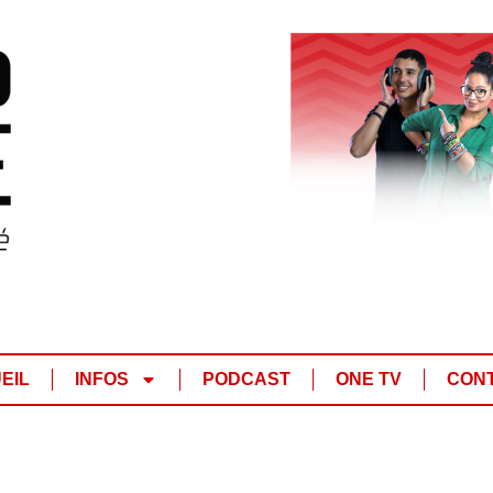
EIL
INFOS
PODCAST
ONE TV
CON