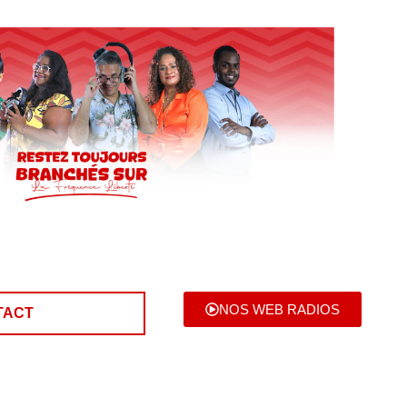
NOS WEB RADIOS
TACT