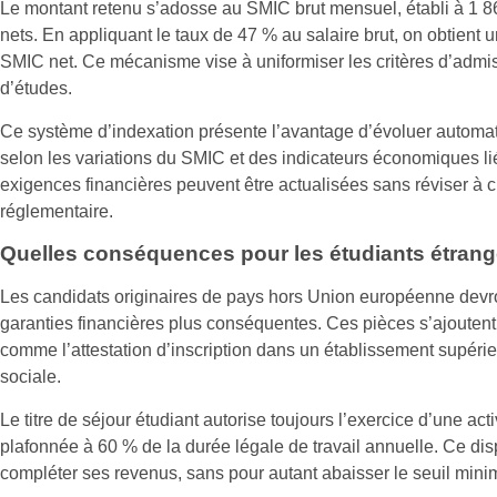
Le montant retenu s’adosse au SMIC brut mensuel, établi à 1 86
nets. En appliquant le taux de 47 % au salaire brut, on obtient 
SMIC net. Ce mécanisme vise à uniformiser les critères d’admis
d’études.
Ce système d’indexation présente l’avantage d’évoluer automa
selon les variations du SMIC et des indicateurs économiques liés 
exigences financières peuvent être actualisées sans réviser à 
réglementaire.
Quelles conséquences pour les étudiants étrang
Les candidats originaires de pays hors Union européenne devr
garanties financières plus conséquentes. Ces pièces s’ajoutent
comme l’attestation d’inscription dans un établissement supérieur
sociale.
Le titre de séjour étudiant autorise toujours l’exercice d’une acti
plafonnée à 60 % de la durée légale de travail annuelle. Ce dispos
compléter ses revenus, sans pour autant abaisser le seuil mini