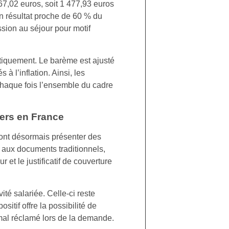
7,02 euros, soit 1 477,93 euros
un résultat proche de 60 % du
sion au séjour pour motif
tiquement. Le barème est ajusté
à l’inflation. Ainsi, les
chaque fois l’ensemble du cadre
ers en France
ont désormais présenter des
 aux documents traditionnels,
 et le justificatif de couverture
vité salariée. Celle-ci reste
itif offre la possibilité de
mal réclamé lors de la demande.