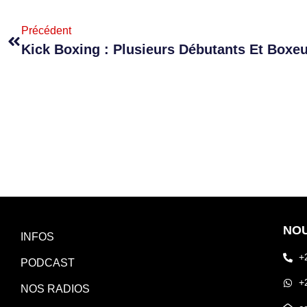
Précédent
NO
INFOS
+
PODCAST
+
NOS RADIOS