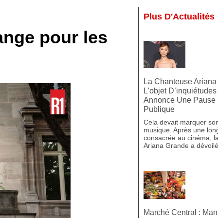
Plus D'Actualités
hange pour les
La Chanteuse Ariana 
L’objet D’inquiétudes
Annonce Une Pause 
Publique
Cela devait marquer son
musique. Après une lon
consacrée au cinéma, l
Ariana Grande a dévoilé
Marché Central : Man