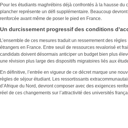
Pour les étudiants maghrébins déjà confrontés à la hausse du c
plancher représente un défi supplémentaire. Beaucoup devront 
renforcée avant même de poser le pied en France.
Un durcissement progressif des conditions d’ac
L’ensemble de ces mesures traduit un resserrement des règles 
étrangers en France. Entre seuil de ressources revalorisé et frai
candidats doivent désormais anticiper un budget bien plus élevé
une révision plus large des dispositifs migratoires liés aux étud
En définitive, l’entrée en vigueur de ce décret marque une nouv
règles de séjour étudiant. Les ressortissants extracommunautair
d’Afrique du Nord, devront composer avec des exigences renfor
réel de ces changements sur l’attractivité des universités frança