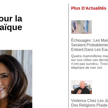
Plus D'Actualités
our la
laïque
Échouages : Les Ma
Seraient Probableme
Entrant Dans Les Ea
Quatre mammifères mar
sur nos côtes ces dernier
n’ont pas survécu. Trois
éléphant de mer ont
Violence Chez Les Je
Des Religions Plaide