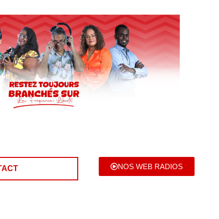
NOS WEB RADIOS
TACT