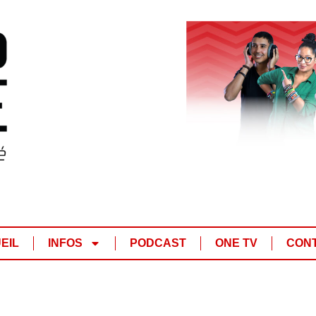
EIL
INFOS
PODCAST
ONE TV
CON