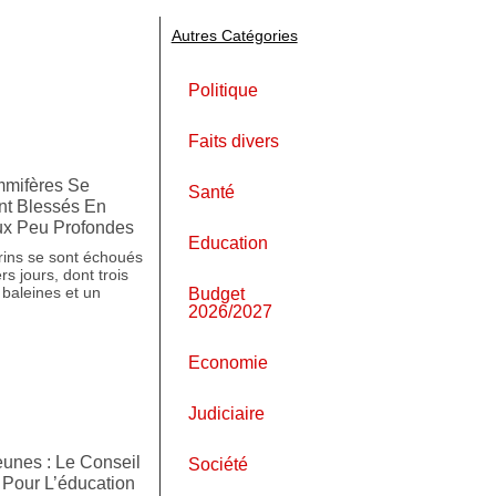
Autres Catégories
Politique
Faits divers
mmifères Se
Santé
nt Blessés En
ux Peu Profondes
Education
ins se sont échoués
s jours, dont trois
 baleines et un
Budget
2026/2027
Economie
Judiciaire
unes : Le Conseil
Société
 Pour L’éducation