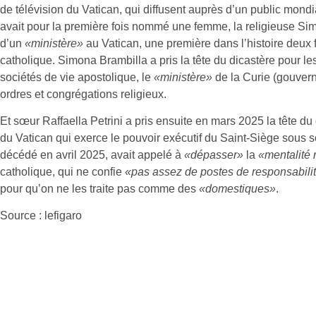
de télévision du Vatican, qui diffusent auprès d’un public mond
avait pour la première fois nommé une femme, la religieuse Sim
d’un
«ministère»
au Vatican, une première dans l’histoire deux f
catholique. Simona Brambilla a pris la tête du dicastère pour les
sociétés de vie apostolique, le
«ministère»
de la Curie (gouver
ordres et congrégations religieux.
Et sœur Raffaella Petrini a pris ensuite en mars 2025 la tête du 
du Vatican qui exerce le pouvoir exécutif du Saint-Siège sous s
décédé en avril 2025, avait appelé à
«dépasser»
la
«mentalité
catholique, qui ne confie
«pas assez de postes de responsabili
pour qu’on ne les traite pas comme des
«domestiques»
.
Source : lefigaro