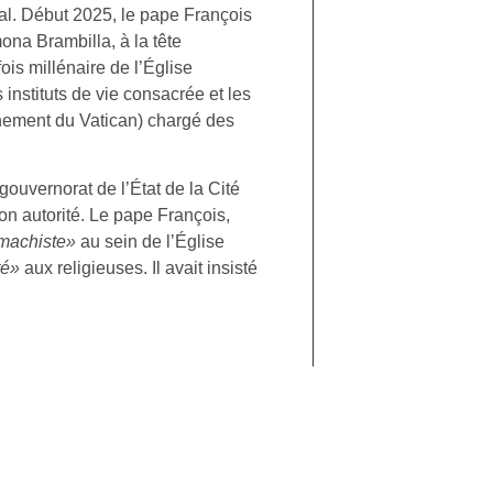
ial. Début 2025, le pape François
ona Brambilla, à la tête
ois millénaire de l’Église
 instituts de vie consacrée et les
nement du Vatican) chargé des
gouvernorat de l’État de la Cité
on autorité. Le pape François,
 machiste»
au sein de l’Église
té»
aux religieuses. Il avait insisté