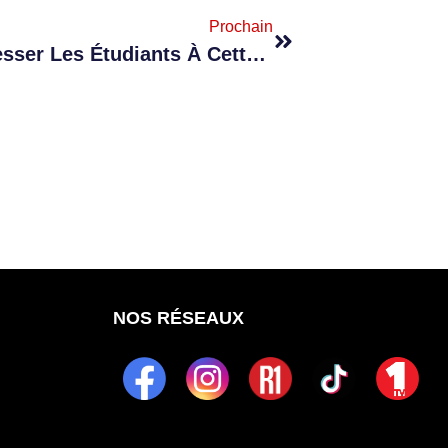
Prochain
Sciences : Sukon Espère Intéresser Les Étudiants À Cette Filière
NOS RÉSEAUX