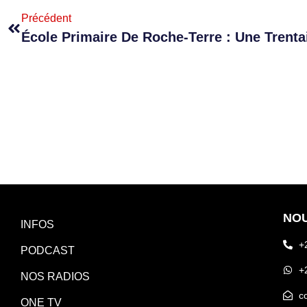
Précédent
NO
INFOS
+
PODCAST
+
NOS RADIOS
c
ONE TV