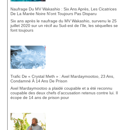
Naufrage Du MV Wakashio : Six Ans Après, Les Cicatrices
De La Marée Noire N’ont Toujours Pas Disparu
Six ans après le naufrage du MV Wakashio, survenu le 25
juillet 2020 sur un récif au Sud-est de l’île, les séquelles se
font toujours
Trafic De « Crystal Meth » : Axel Mardaymootoo, 23 Ans,
Condamné À 14 Ans De Prison
Axel Mardaymootoo a plaidé coupable et a été reconnu
coupable des deux chefs d’accusation retenus contre lui. Il
écope de 14 ans de prison pour