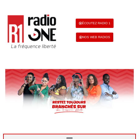
ÉCOUTEZ RADIO 1
NOS WEB RADIOS