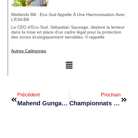
Wetlands Bill : Eco-Sud Appelle À Une Harmonisation Avec
L’ESA Bill
Le CEO d’Eco-Sud, Sébastian Sauvage, déplore la lenteur
dans la mise en place d’un cadre légal pour la protection
des zones écologiquement sensibles. Il rappelle
Autres Catégories
Précédent
Prochain
Mahend Gungapersad : Les Manuels Scolaires Pour Le Grade 1 Disponibles Dans Les Prochains Jours
Championnats Nationaux D’athlétisme : Première Journée Marquée Par La Finale Du 10 000 M