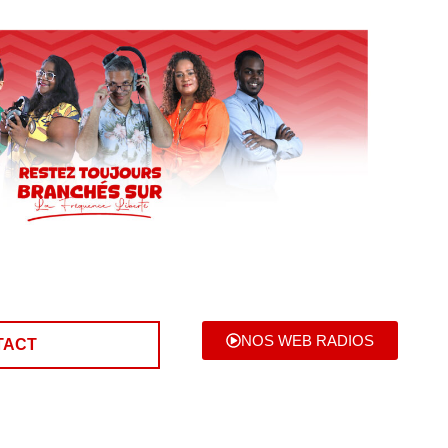
NOS WEB RADIOS
TACT