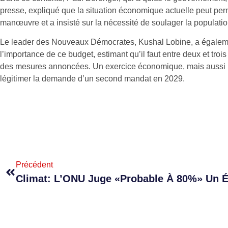
presse, expliqué que la situation économique actuelle peut pe
manœuvre et a insisté sur la nécessité de soulager la populatio
Le leader des Nouveaux Démocrates, Kushal Lobine, a égale
l’importance de ce budget, estimant qu’il faut entre deux et troi
des mesures annoncées. Un exercice économique, mais aussi po
légitimer la demande d’un second mandat en 2029.
Précédent