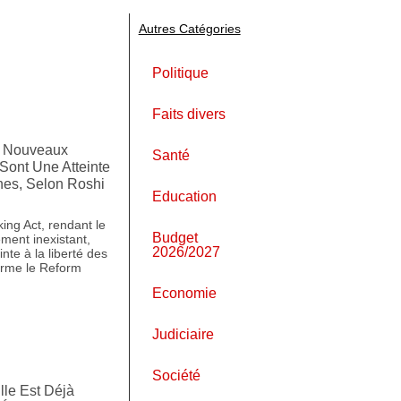
Autres Catégories
Politique
Faits divers
s Nouveaux
Santé
Sont Une Atteinte
nes, Selon Roshi
Education
ng Act, rendant le
Budget
ment inexistant,
2026/2027
nte à la liberté des
firme le Reform
Economie
Judiciaire
Société
lle Est Déjà