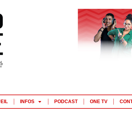
EIL
INFOS
PODCAST
ONE TV
CON