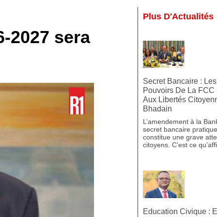
Plus D'Actualités
6-2027 sera
Secret Bancaire : Le
Pouvoirs De La FCC 
Aux Libertés Citoyen
Bhadain
L’amendement à la Banki
secret bancaire pratique
constitue une grave attei
citoyens. C’est ce qu’af
Education Civique : E