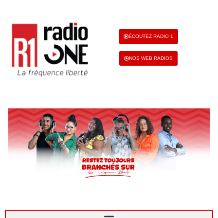
ÉCOUTEZ RADIO 1
NOS WEB RADIOS