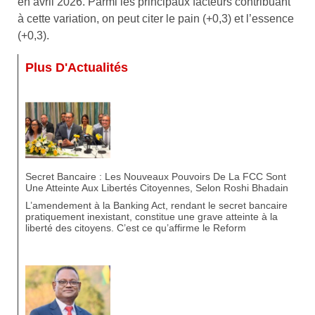
en avril 2026. Parmi les principaux facteurs contribuant
à cette variation, on peut citer le pain (+0,3) et l’essence
(+0,3).
Plus D'Actualités
Secret Bancaire : Les Nouveaux Pouvoirs De La FCC Sont
Une Atteinte Aux Libertés Citoyennes, Selon Roshi Bhadain
L’amendement à la Banking Act, rendant le secret bancaire
pratiquement inexistant, constitue une grave atteinte à la
liberté des citoyens. C’est ce qu’affirme le Reform