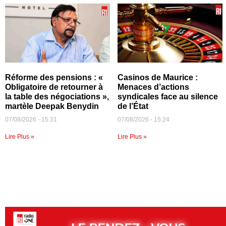
Réforme des pensions : «
Casinos de Maurice :
Obligatoire de retourner à
Menaces d’actions
la table des négociations »,
syndicales face au silence
martèle Deepak Benydin
de l’État
07/08/2026
15:31
07/08/2026
15:24
Lire Plus »
Lire Plus »