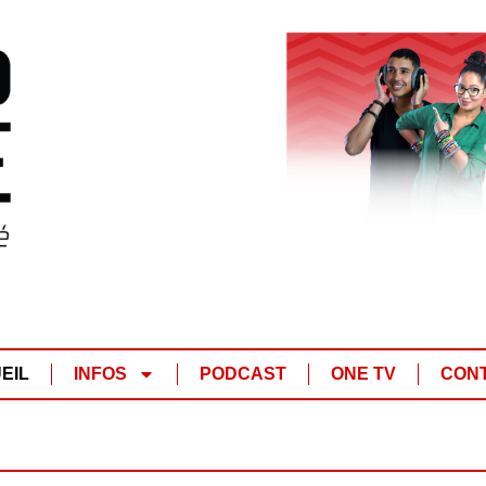
EIL
INFOS
PODCAST
ONE TV
CON