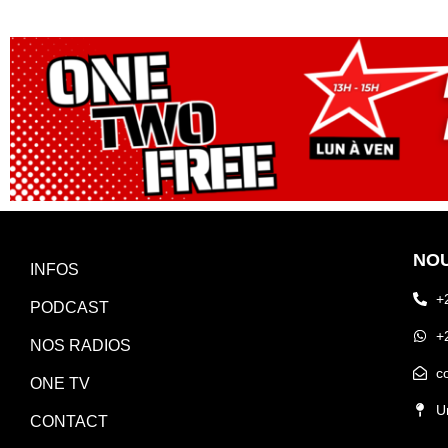
NO
INFOS
+
PODCAST
+
NOS RADIOS
c
ONE TV
U
CONTACT