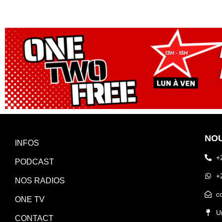
NO
INFOS
+
PODCAST
+
NOS RADIOS
c
ONE TV
U
CONTACT