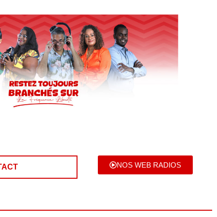
NOS WEB RADIOS
TACT