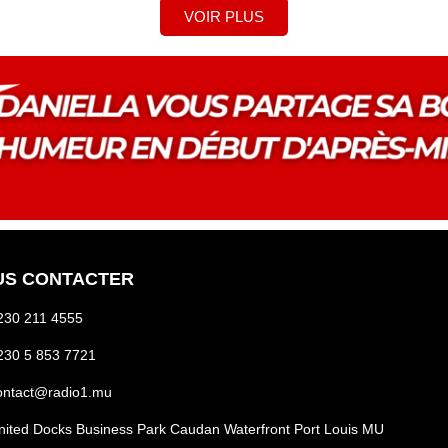
VOIR PLUS
US CONTACTER
230 211 4555
230 5 853 7721
ontact@radio1.mu
nited Docks Business Park Caudan Waterfront Port Louis MU