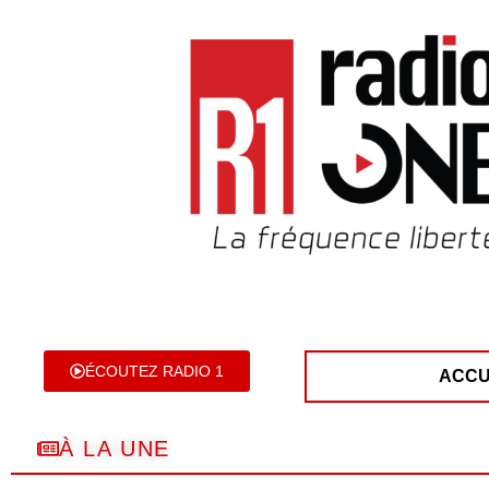
ÉCOUTEZ RADIO 1
ACCU
À LA UNE