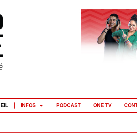
EIL
INFOS
PODCAST
ONE TV
CON