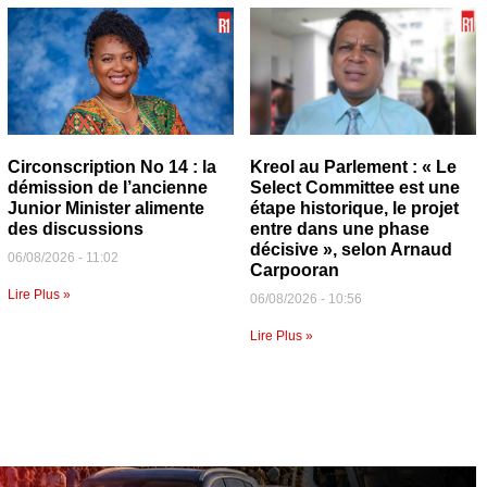
Circonscription No 14 : la
Kreol au Parlement : « Le
démission de l’ancienne
Select Committee est une
Junior Minister alimente
étape historique, le projet
des discussions
entre dans une phase
décisive », selon Arnaud
06/08/2026
11:02
Carpooran
Lire Plus »
06/08/2026
10:56
Lire Plus »