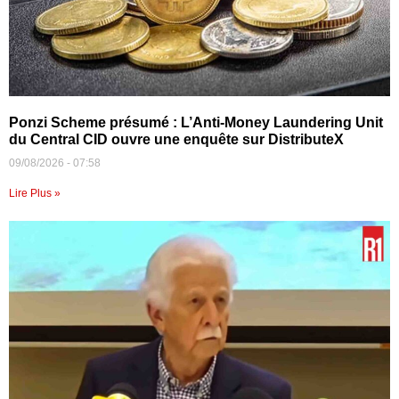
Ponzi Scheme présumé : L’Anti-Money Laundering Unit
du Central CID ouvre une enquête sur DistributeX
09/08/2026
07:58
Lire Plus »