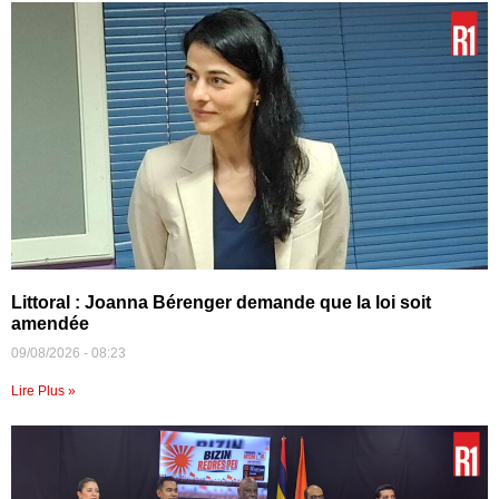
Littoral : Joanna Bérenger demande que la loi soit
amendée
09/08/2026
08:23
Lire Plus »