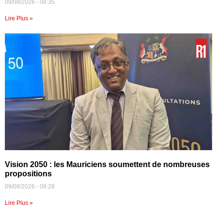
09/08/2026
08:35
Lire Plus »
Vision 2050 : les Mauriciens soumettent de nombreuses
propositions
09/08/2026
08:28
Lire Plus »