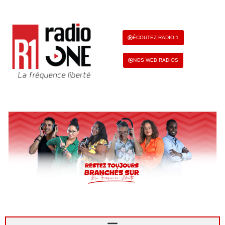
ÉCOUTEZ RADIO 1
NOS WEB RADIOS